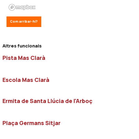
Com arribar-hi?
Altres funcionals
Pista Mas Clarà
Escola Mas Clarà
Ermita de Santa Llúcia de l'Arboç
Plaça Germans Sitjar