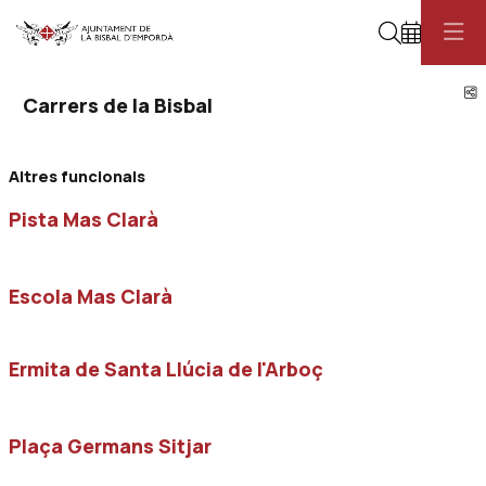
Cerca
C
Carrers de la Bisbal
Altres funcionals
Pista Mas Clarà
Escola Mas Clarà
Ermita de Santa Llúcia de l'Arboç
Plaça Germans Sitjar