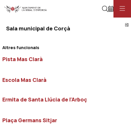
Cerca
C
Sala municipal de Corçà
Altres funcionals
Pista Mas Clarà
Escola Mas Clarà
Ermita de Santa Llúcia de l'Arboç
Plaça Germans Sitjar