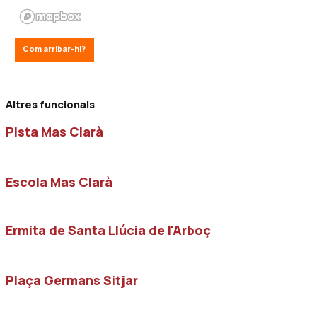
Com arribar-hi?
Altres funcionals
Pista Mas Clarà
Escola Mas Clarà
Ermita de Santa Llúcia de l'Arboç
Plaça Germans Sitjar