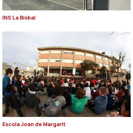
INS La Bisbal
Escola Joan de Margarit