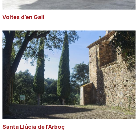
Voltes d'en Galí
Santa Llúcia de l'Arboç