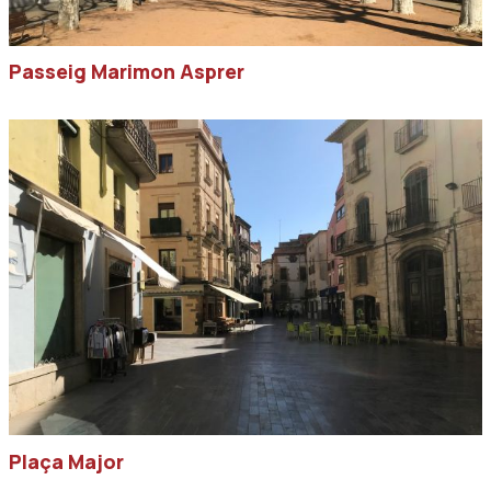
Passeig Marimon Asprer
Plaça Major