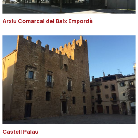
Arxiu Comarcal del Baix Empordà
Castell Palau