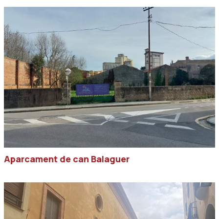
Aparcament de can Balaguer