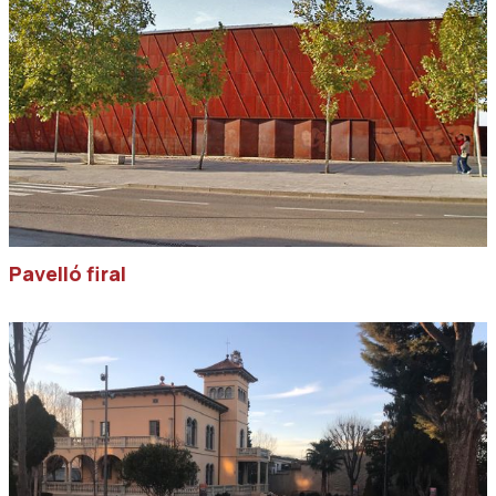
Pavelló firal