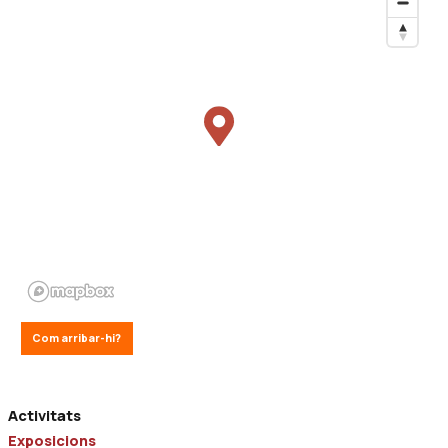
Com arribar-hi?
Activitats
Exposicions