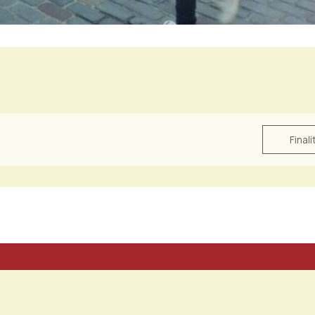
Finali