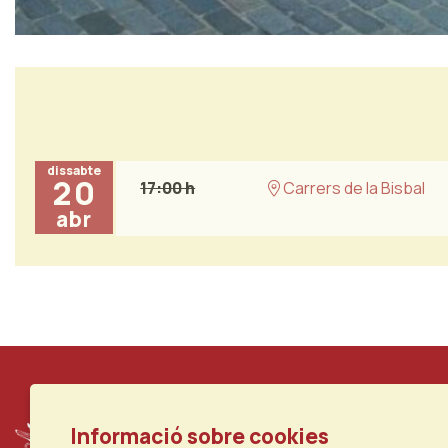
Diapositiva 1 de 1
dissabte
20
17:00 h
Carrers de la Bisbal
abr
Informació sobre cookies