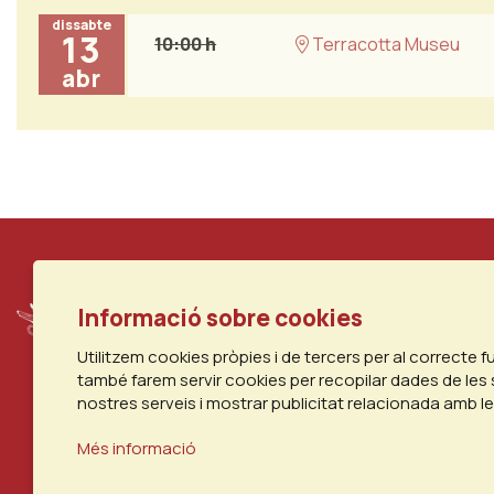
dissabte
13
10:00 h
Terracotta Museu
abr
Informació sobre cookies
Utilitzem cookies pròpies i de tercers per al correcte 
també farem servir cookies per recopilar dades de les 
nostres serveis i mostrar publicitat relacionada amb l
Més informació