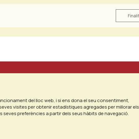
Finali
funcionament del lloc web, i si ens dona el seu consentiment,
seves visites per obtenir estadístiques agregades per millorar els
es seves preferències a partir dels seus hàbits de navegació.