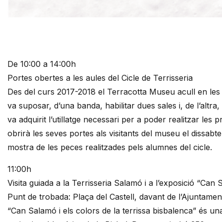
Diapositiva 1 de 1
De 10:00 a 14:00h
Portes obertes a les aules del Cicle de Terrisseria
Des del curs 2017-2018 el Terracotta Museu acull en les s
va suposar, d’una banda, habilitar dues sales i, de l’altra
va adquirit l’utillatge necessari per a poder realitzar les 
obrirà les seves portes als visitants del museu el dissabt
mostra de les peces realitzades pels alumnes del cicle.
11:00h
Visita guiada a la Terrisseria Salamó i a l’exposició “Can 
Punt de trobada: Plaça del Castell, davant de l’Ajuntamen
“Can Salamó i els colors de la terrissa bisbalenca” és u