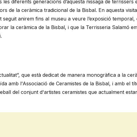
s les diferents generacions d’aquesta nissaga de terrissers 
lors de la ceràmica tradicional de la Bisbal. En aquesta visi
 tot seguit anirem fins al museu a veure l’exposició temporal,
corar la ceràmica de la Bisbal, i que la Terrisseria Salamó 
.
ctualitat”, que està dedicat de manera monogràfica a la cer
da amb l'Associació de Ceramistes de la Bisbal, i amb el tít
eball del conjunt d'artistes ceramistes que actualment est