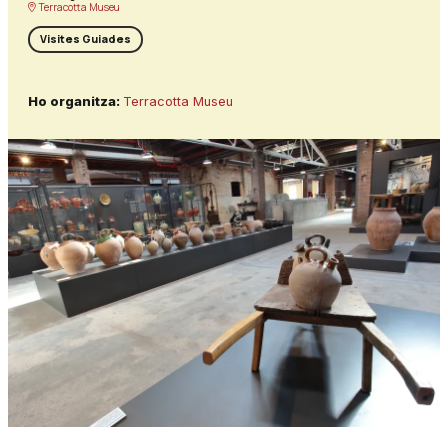
Terracotta Museu
Visites Guiades
Ho organitza:
Terracotta Museu
Diapositiva 1 de 1