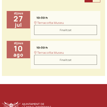
dijous
27
10:30 h
Terracotta Museu
jul
Finalitzat
dijous
10
10:30 h
Terracotta Museu
ago
Finalitzat