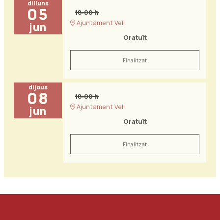
dilluns
05
18:00 h
Ajuntament Vell
jun
Gratuït
Finalitzat
dijous
08
18:00 h
Ajuntament Vell
jun
Gratuït
Finalitzat