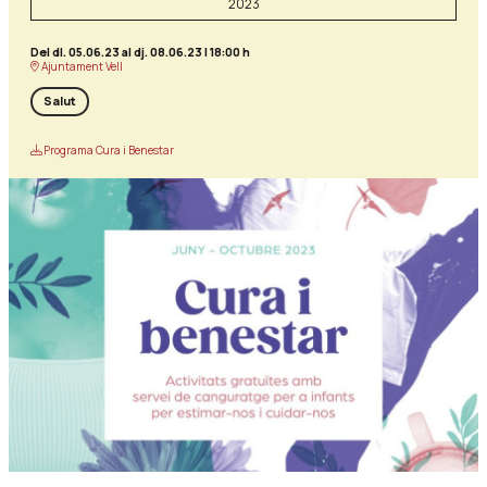
2023
Del dl. 05.06.23
al dj. 08.06.23
|
18:00 h
Ajuntament Vell
Salut
Programa Cura i Benestar
Diapositiva 1 de 1