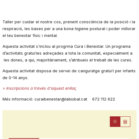
Taller per cuidar el nostre cos, prenent consciència de la posició i la
respiració, les bases per a una bona higiene postural i poder millorar
el teu benestar físic i mental.
Aquesta activitat s'inclou al progrma Cura i Benestar. Un programa
d’activitats gratuïtes adreçades a tota la comunitat, especialment a
les dones, a qui, majoritàriament, s’atribueix el treball de les cures.
Aquesta activitat disposa de servei de canguratge gratuït per infants
de 0-14 anys.
> Inscripcions a través d'aquest enllaç
Més informació: curaibenestar@labisbal.cat 672 112 622