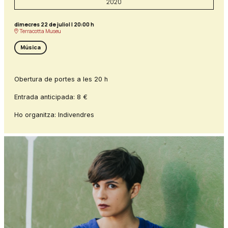
2020
dimecres 22 de juliol
|
20:00 h
Terracotta Museu
Música
Obertura de portes a les 20 h
Entrada anticipada: 8 €
Ho organitza: Indivendres