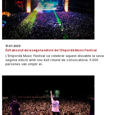
31.07.2023
Èxit absolut de la segona edició de l'Empordà Music Festival
L’Empordà Music Festival va celebrar aquest dissabte la seva
segona edició amb nou èxit rotund de convocatòria. 5.000
persones van omplir el...