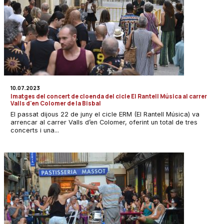
10.07.2023
Imatges del concert de cloenda del cicle El Rantell Música al carrer
Valls d'en Colomer de la Bisbal
El passat dijous 22 de juny el cicle ERM (El Rantell Música) va
arrencar al carrer Valls d’en Colomer, oferint un total de tres
concerts i una...