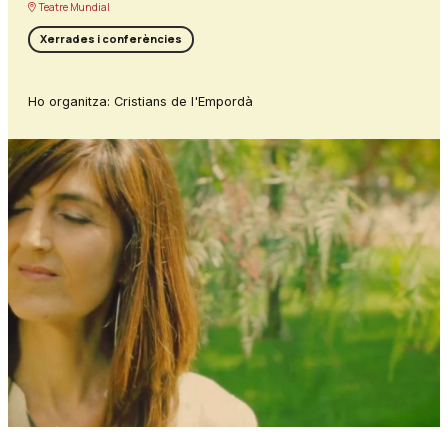
Teatre Mundial
Xerrades i conferències
Ho organitza: Cristians de l'Empordà
Diapositiva 1 de 1