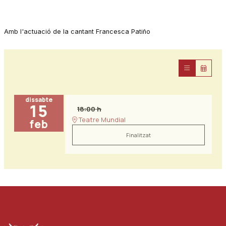
Amb l'actuació de la cantant Francesca Patiño
dissabte
15
18:00 h
Teatre Mundial
feb
Finalitzat