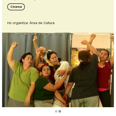
Cinema
Ho organitza: Àrea de Cultura
Diapositiva 2 de 2