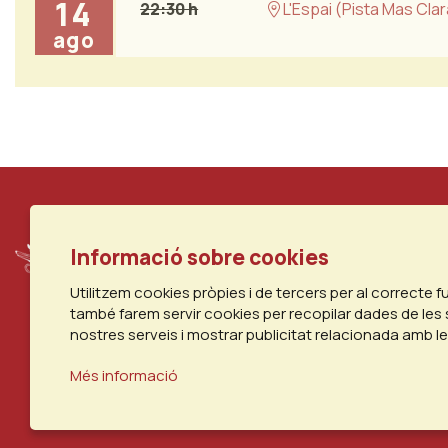
14
22:30 h
L'Espai (Pista Mas Clar
ago
Informació sobre cookies
Utilitzem cookies pròpies i de tercers per al correcte 
també farem servir cookies per recopilar dades de les 
nostres serveis i mostrar publicitat relacionada amb l
Més informació