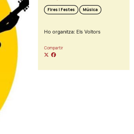
Fires i Festes
Música
Ho organitza: Els Voltors
Compartir