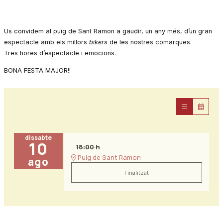
Us convidem al puig de Sant Ramon a gaudir, un any més, d’un gran
espectacle amb els millors
bikers
de les nostres comarques.
Tres hores d’espectacle i emocions.
BONA FESTA MAJOR!!
dissabte
10
18:00 h
Puig de Sant Ramon
ago
Finalitzat