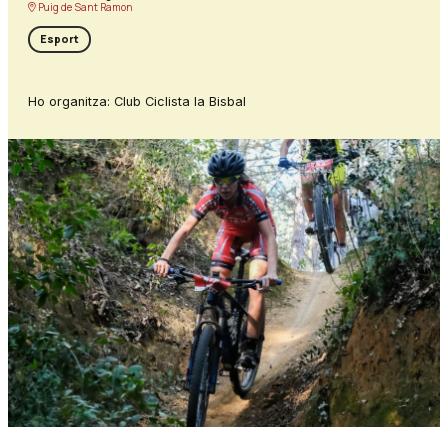
Puig de Sant Ramon
Esport
Ho organitza: Club Ciclista la Bisbal
Diapositiva 1 de 1