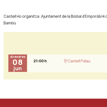
Castell Ho organitza: Ajuntament de la Bisbal d’Empordà Hi c
Bambú
divendres
08
21:00 h
Castell Palau
jun