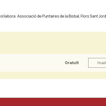
ol·labora: Associació de Puntaires de la Bisbal, Flors Sant Jord
Gratuït
Finali