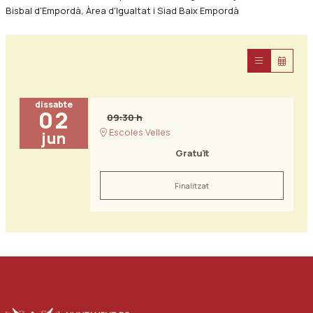
Bisbal d'Empordà, Àrea d'Igualtat i Siad Baix Empordà
dissabte
02
09:30 h
Escoles Velles
jun
Gratuït
Finalitzat