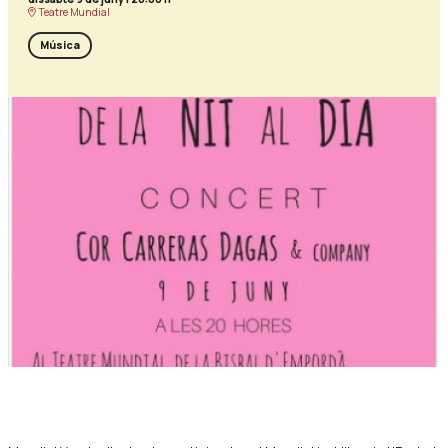
Teatre Mundial
Música
Diapositiva 1 de 1