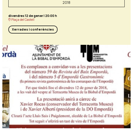
2018
divendres 12 de gener
|
20:00 h
Plaça del Castell
Xerrades i conferències
Diapositiva 1 de 1