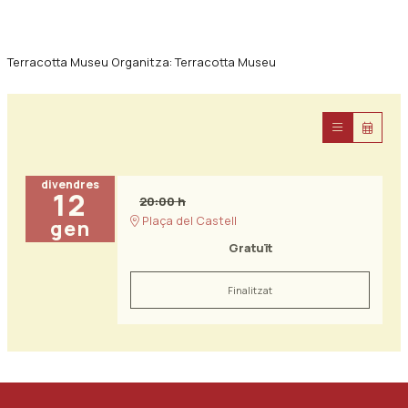
Terracotta Museu Organitza: Terracotta Museu
divendres
12
20:00 h
Plaça del Castell
gen
Gratuït
Finalitzat