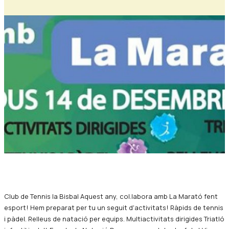
Diapositiva 1 de 1
Club de Tennis la Bisbal Aquest any, col.labora amb La Marató fent
esport! Hem preparat per tu un seguit d'activitats! Ràpids de tennis
i pàdel. Relleus de natació per equips. Multiactivitats dirigides Triatló