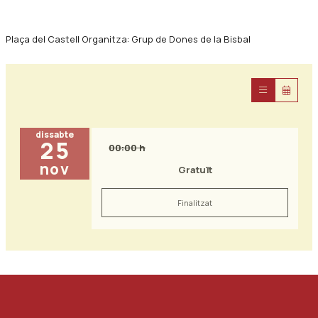
Plaça del Castell Organitza: Grup de Dones de la Bisbal
dissabte
25
00:00 h
nov
Gratuït
Finalitzat