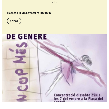
2017
dissabte 25 de novembre
|
00:00 h
Altres
Diapositiva 1 de 1