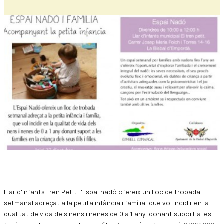
Diapositiva 1 de 1
Llar d'infants Tren Petit L'Espai nadó ofereix un lloc de trobada
setmanal adreçat a la petita infància i família, que vol incidir en la
qualitat de vida dels nens i nenes de 0 a 1 any, donant suport a les