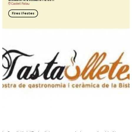
Castell Palau
Fires i Festes
Diapositiva 1 de 1