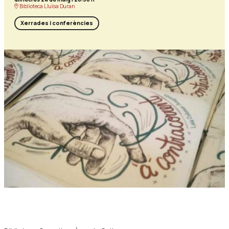
Biblioteca Lluïsa Duran
Xerrades i conferències
Diapositiva 1 de 1