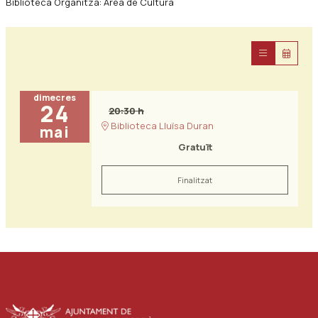
Biblioteca Organitza: Àrea de Cultura
dimecres
24
20:30 h
Biblioteca Lluïsa Duran
mai
Gratuït
Finalitzat