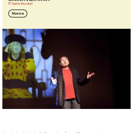
Teatre Mundial
Música
Diapositiva 1 de 1