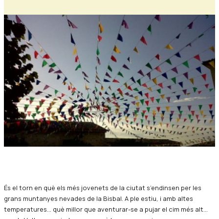
Diapositiva 1 de 1
És el torn en què els més jovenets de la ciutat s’endinsen per les
grans muntanyes nevades de la Bisbal. A ple estiu, i amb altes
temperatures... què millor que aventurar-se a pujar el cim més alt...