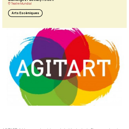
Teatre Mundial
Arts Escèniques
Diapositiva 1 de 1