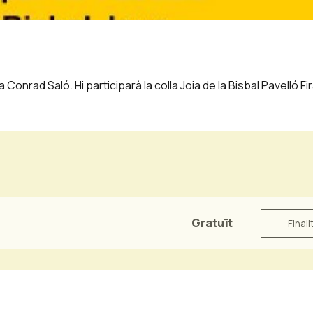
Conrad Saló. Hi participarà la colla Joia de la Bisbal Pavelló Fir
Gratuït
Finali