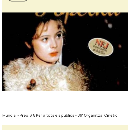
Diapositiva 1 de 1
Mundial - Preu: 3 € Per a tots els públics - 86' Organitza: Cinètic