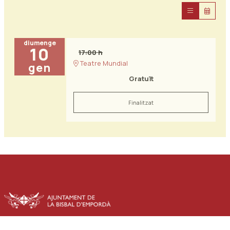
diumenge
10
17:00 h
Teatre Mundial
gen
Gratuït
Finalitzat