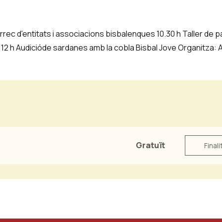
àrrec d'entitats i associacions bisbalenques 10.30 h Taller de p
s 12 h Audicióde sardanes amb la cobla Bisbal Jove Organitza
Gratuït
Finali