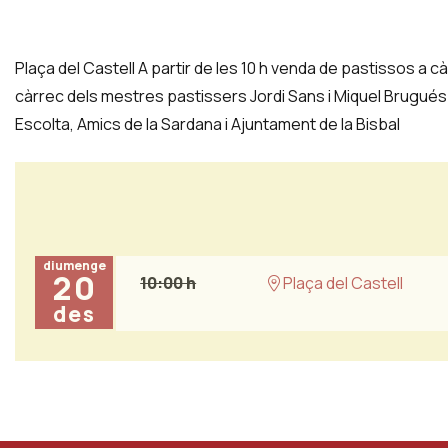
Plaça del Castell A partir de les 10 h venda de pastissos a c
càrrec dels mestres pastissers Jordi Sans i Miquel Brugué
Escolta, Amics de la Sardana i Ajuntament de la Bisbal
diumenge
20
10:00 h
Plaça del Castell
des