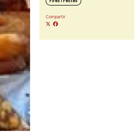
Fires i Festes
Compartir