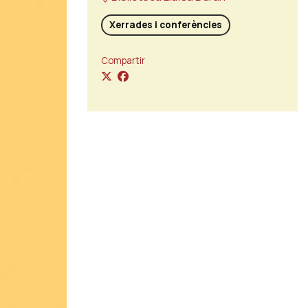
Xerrades i conferències
Compartir