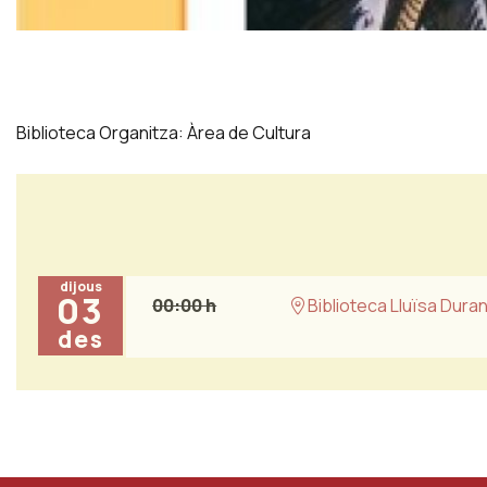
Diapositiva 1 de 1
Biblioteca Organitza: Àrea de Cultura
dijous
03
00:00 h
Biblioteca Lluïsa Dura
des