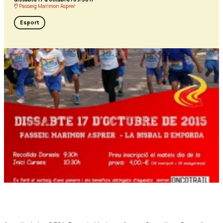
Passeig Marimon Asprer
Esport
Diapositiva 1 de 1