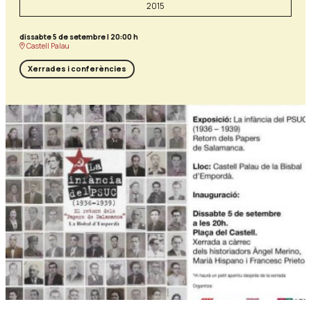
2015
dissabte 5 de setembre
|
20:00 h
Castell Palau
Xerrades i conferències
Diapositiva 1 de 1