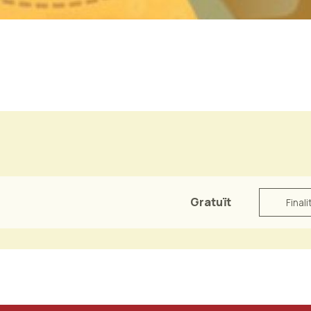
Gratuït
Finali