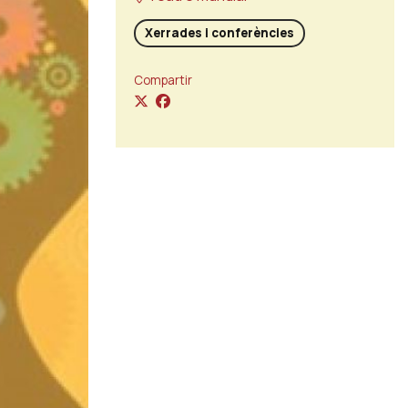
Xerrades i conferències
Compartir