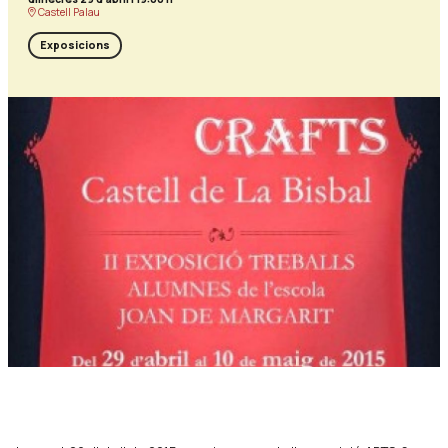
Castell Palau
Exposicions
Diapositiva 1 de 1