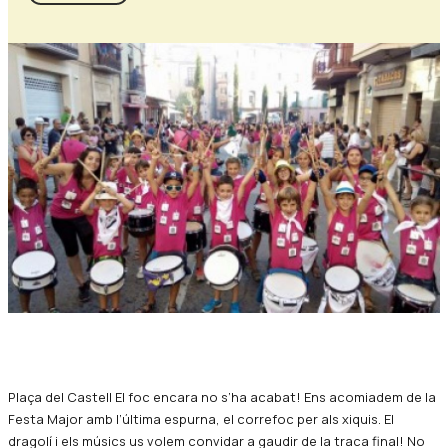
Diapositiva 1 de 1
Plaça del Castell El foc encara no s’ha acabat! Ens acomiadem de la
Festa Major amb l’última espurna, el correfoc per als xiquis. El
dragolí i els músics us volem convidar a gaudir de la traca final! No