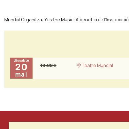
Mundial Organitza: Yes the Music! A benefici de l’Associació
dissabte
20
19:00 h
Teatre Mundial
mai