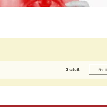
Gratuït
Finali