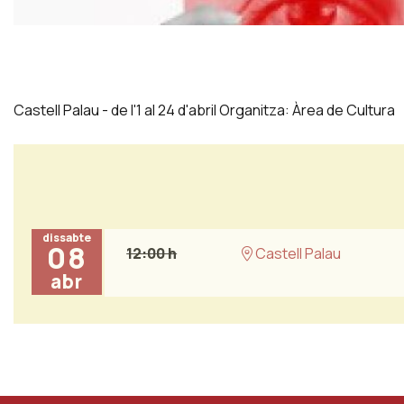
Diapositiva 1 de 1
Castell Palau - de l'1 al 24 d'abril Organitza: Àrea de Cultura
dissabte
08
12:00 h
Castell Palau
abr