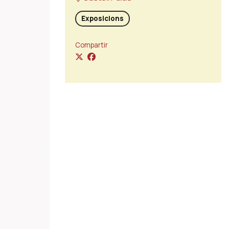
Exposicions
Compartir