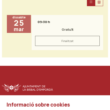
dissabte
25
09:30 h
mar
Gratuït
Finalitzat
Informació sobre cookies