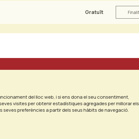
Gratuït
Finali
funcionament del lloc web, i si ens dona el seu consentiment,
seves visites per obtenir estadístiques agregades per millorar els
es seves preferències a partir dels seus hàbits de navegació.