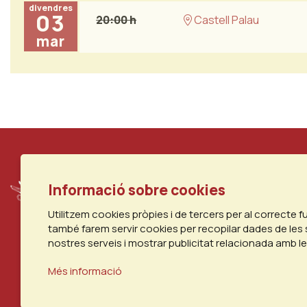
divendres
03
20:00 h
Castell Palau
mar
Informació sobre cookies
Utilitzem cookies pròpies i de tercers per al correcte 
també farem servir cookies per recopilar dades de les 
nostres serveis i mostrar publicitat relacionada amb l
Més informació