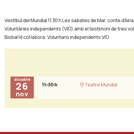
Vestíbul del Mundial 11.30 h Les sabates de Mar, conte d’Aina
Voluntàries independents (VIO) amb el testimoni de tres vol
Bisbal Hi col·labora: Voluntaris independents VIO
dissabte
26
11:30 h
Teatre Mundial
nov