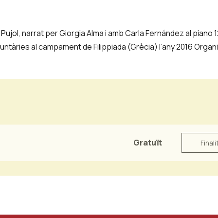
 Pujol, narrat per Giorgia Alma i amb Carla Fernández al piano 
untàries al campament de Filippiada (Grècia) l’any 2016 Organi
Gratuït
Finali