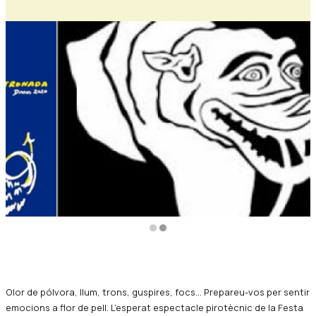
Diapositiva 1 de 2
Olor de pólvora, llum, trons, guspires, focs... Prepareu-vos per sentir
emocions a flor de pell. L’esperat espectacle pirotècnic de la Festa