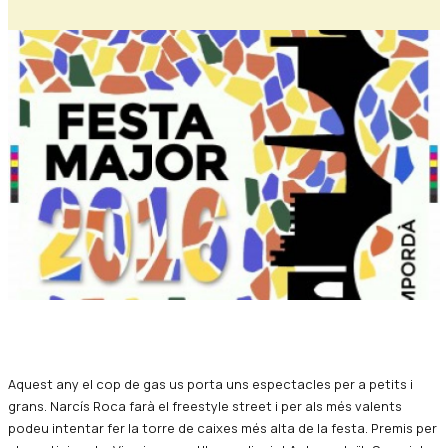
Diapositiva 1 de 1
Aquest any el cop de gas us porta uns espectacles per a petits i
grans. Narcís Roca farà el freestyle street i per als més valents
podeu intentar fer la torre de caixes més alta de la festa. Premis per