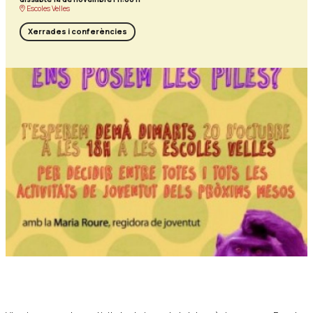
Escoles Velles
Xerrades i conferències
Diapositiva 1 de 1