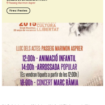
Passeig Marimon Asprer
Fires i Festes
Diapositiva 1 de 1