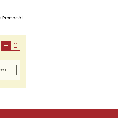
de Promoció i
tzat