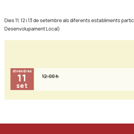
Dies 11, 12 i 13 de setembre als diferents establiments part
Desenvolupament Local)
divendres
11
12:00 h
set