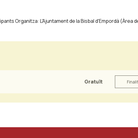
icipants Organitza: L'Ajuntament de la Bisbal d'Empordà (Àrea 
Gratuït
Finali