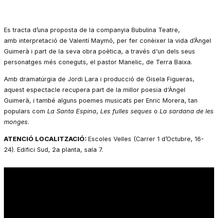
Es tracta d’una proposta de la companyia Bubulina Teatre,
amb interpretació de Valentí Maymó, per fer conèixer la vida d’Àngel
Guimerà i part de la seva obra poètica, a través d'un dels seus
personatges més coneguts, el pastor Manelic, de Terra Baixa.
Amb dramatúrgia de Jordi Lara i producció de Gisela Figueras,
aquest espectacle recupera part de la millor poesia d‘Àngel
Guimerà, i també alguns poemes musicats per Enric Morera, tan
populars com
La Santa Espina
,
Les fulles seques
o
La sardana de les
monges
.
ATENCIÓ LOCALITZACIÓ:
Escoles Velles (Carrer 1 d’Octubre, 16-
24). Edifici Sud, 2a planta, sala 7.