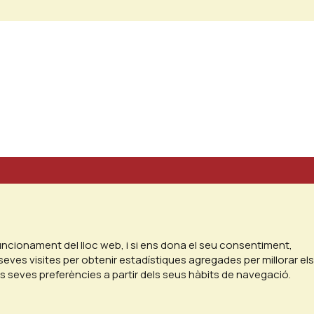
funcionament del lloc web, i si ens dona el seu consentiment,
seves visites per obtenir estadístiques agregades per millorar els
es seves preferències a partir dels seus hàbits de navegació.