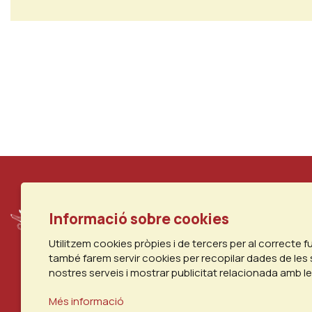
Informació sobre cookies
Utilitzem cookies pròpies i de tercers per al correcte 
també farem servir cookies per recopilar dades de les 
nostres serveis i mostrar publicitat relacionada amb l
Més informació