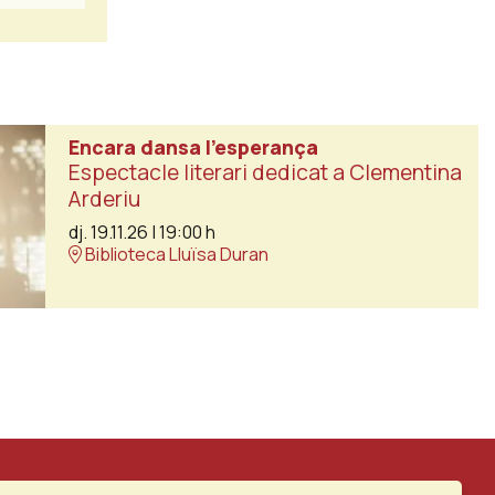
Encara dansa l’esperança
Espectacle literari dedicat a Clementina
Arderiu
dj. 19.11.26
|
19:00 h
Biblioteca Lluïsa Duran