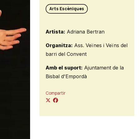
Arts Escèniques
Artista:
Adriana Bertran
Organitza:
Ass. Veïnes i Veïns del
barri del Convent
Amb el suport:
Ajuntament de la
Bisbal d'Empordà
Compartir