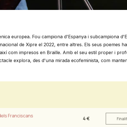
scènica europea. Fou campiona d'Espanya i subcampiona d'
acional de Xipre el 2022, entre altres. Els seus poemes ha
i, així com impresos en Braille. Amb el seu estil proper i pro
ectacle explora, des d'una mirada ecofeminista, com manten
dels Franciscans
4 €
Finali